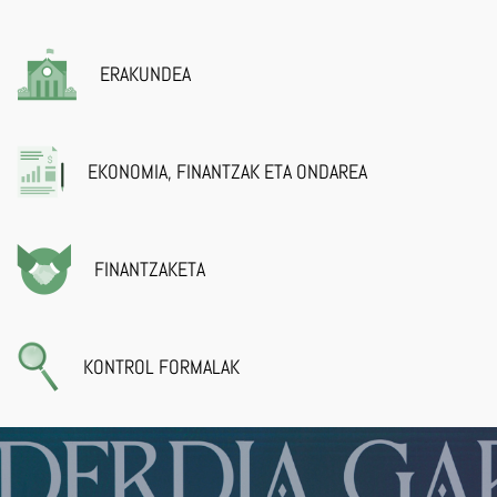
ERAKUNDEA
EKONOMIA, FINANTZAK ETA ONDAREA
FINANTZAKETA
KONTROL FORMALAK