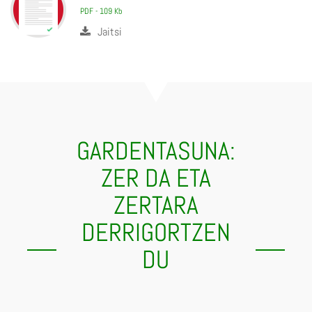
PDF - 109 Kb
Jaitsi
GARDENTASUNA:
ZER DA ETA
ZERTARA
DERRIGORTZEN
DU