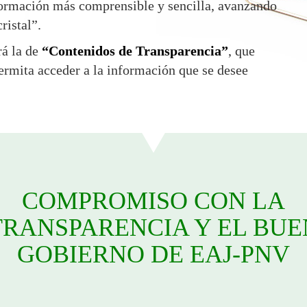
formación más comprensible y sencilla, avanzando
ristal”.
rá la de
“Contenidos de Transparencia”
, que
rmita acceder a la información que se desee
COMPROMISO CON LA
TRANSPARENCIA Y EL BUE
GOBIERNO DE EAJ-PNV