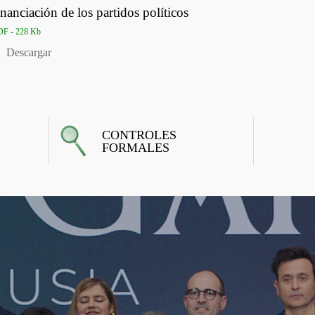
inanciación de los partidos políticos
F - 228 Kb
Descargar
CONTROLES
FORMALES