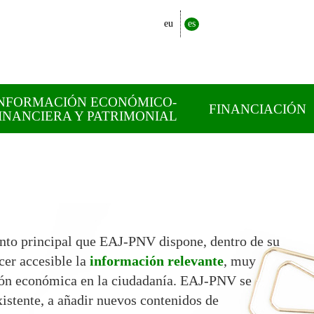
eu
es
NFORMACIÓN ECONÓMICO-
FINANCIACIÓN
INANCIERA Y PATRIMONIAL
nto principal que EAJ-PNV dispone, dentro de su
cer accesible la
información relevante
, muy
ión económica en la ciudadanía. EAJ-PNV se
istente, a añadir nuevos contenidos de