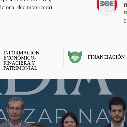
f
icional decimotercera).
PD
INFORMACIÓN
FINANCIACIÓN
ECONÓMICO-
FINACIERA Y
PATRIMONIAL