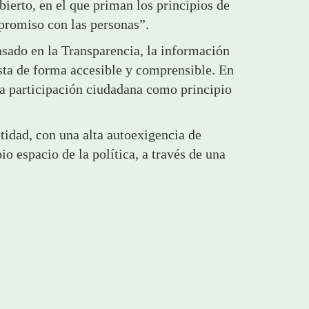
ierto, en el que priman los principios de
mpromiso con las personas”.
ado en la Transparencia, la información
sta de forma accesible y comprensible. En
a participación ciudadana como principio
idad, con una alta autoexigencia de
o espacio de la política, a través de una