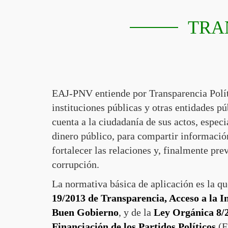
TRA
EAJ-PNV entiende por Transparencia Políti
instituciones públicas y otras entidades pú
cuenta a la ciudadanía de sus actos, espec
dinero público, para compartir informació
fortalecer las relaciones y, finalmente pre
corrupción.
La normativa básica de aplicación es la qu
19/2013 de Transparencia, Acceso a la I
Buen Gobierno
, y de la
Ley Orgánica 8/20
Financiación de los Partidos Políticos
(E