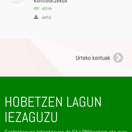
Kontrolatzekoa
PDF - 423 Kb
Jaitsi
Urteko kontuak
HOBETZEN LAGUN
IEZAGUZU