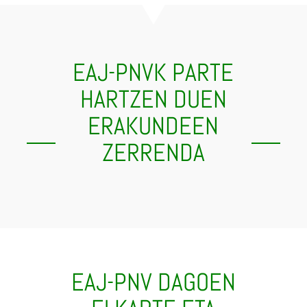
EAJ-PNVK PARTE
HARTZEN DUEN
ERAKUNDEEN
ZERRENDA
EAJ-PNV DAGOEN